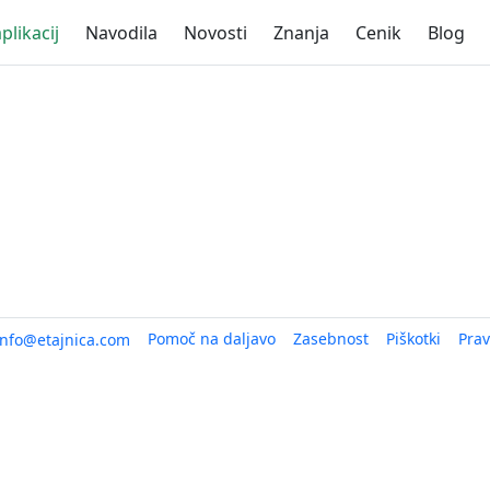
plikacij
Navodila
Novosti
Znanja
Cenik
Blog
Pomoč na daljavo
Zasebnost
Piškotki
Prav