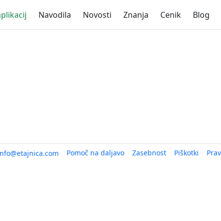
plikacij
Navodila
Novosti
Znanja
Cenik
Blog
Pomoč na daljavo
Zasebnost
Piškotki
Prav